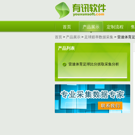
首页
产品展示
定制流程
售
首页
>
产品展示
>
足球赔率数据采集
> 雷速体育
产品列表
雷速体育足球比分抓取采集分析