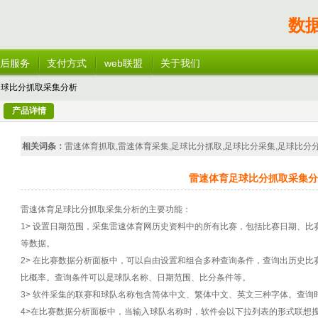
数
后服务
支付方式
web联盟
关于我们
足球比分抓取采集分析
产品详情
相关词条：
雷速体育抓取,雷速体育采集,足球比分抓取,足球比分采集,足球比分
雷速体育足球比分抓取采集分
雷速体育足球比分抓取采集分析的主要功能：
1> 设置日期范围，采集雷速体育网历史资料中的所有比赛，包括比赛日期、
等数据。
2> 在比赛数据分析面板中，可以自由设置和组合多种查询条件，查询出历史
比概率。查询条件可以是球队名称、日期范围、比分条件等。
3> 软件采集的联赛和球队名称包含简体中文、繁体中文、英文三种字体。查询
4>在比赛数据分析面板中，当输入球队名称时，软件会以下拉列表的形式联想